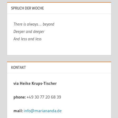
SPRUCH DER WOCHE
There is always…. beyond
Deeper and deeper
And less and less
KONTAKT
via Heike Krups-Tischer
phone:
+49 30 77 20 68 39
mail:
info@mariananda.de