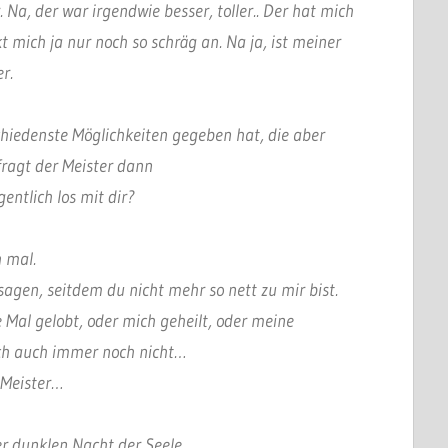
Na, der war irgendwie besser, toller.. Der hat mich
t mich ja nur noch so schräg an. Na ja, ist meiner
r.
hiedenste Möglichkeiten gegeben hat, die aber
ragt der Meister dann
entlich los mit dir?
 mal.
sagen, seitdem du nicht mehr so nett zu mir bist.
 Mal gelobt, oder mich geheilt, oder meine
ich auch immer noch nicht…
 Meister…
r dunklen Nacht der Seele.