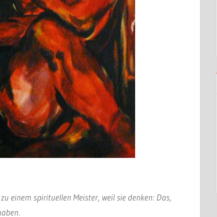
 einem spirituellen Meister, weil sie denken: Das,
 haben.