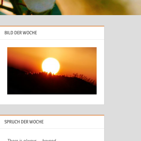
BILD DER WOCHE
SPRUCH DER WOCHE
There is always…. beyond