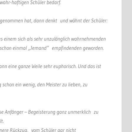
 wahr-haftigen Schüler bedarf.
angenommen hat, dann denkt und wähnt der Schüler:
Aus einem sich als sehr unzulänglich wahrnehmenden
als schon einmal „Jemand“ empfindenden geworden.
nn eine ganze Weile sehr euphorisch. Und das ist
 schon ein wenig, den Meister zu lieben, zu
ese Anfänger – Begeisterung ganz unmerklich zu
t.
innere Rückzug, vom Schüler gar nicht