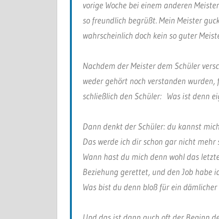
vorige Woche bei einem anderen Meister. 
so freundlich begrüßt. Mein Meister guck
wahrscheinlich doch kein so guter Meiste
Nachdem der Meister dem Schüler versc
weder gehört noch verstanden wurden, f
schließlich den Schüler: Was ist denn eig
Dann denkt der Schüler: du kannst mich
Das werde ich dir schon gar nicht mehr 
Wann hast du mich denn wohl das letzte
Beziehung gerettet, und den Job habe 
Was bist du denn bloß für ein dämlicher
Und das ist dann auch oft der Beginn de