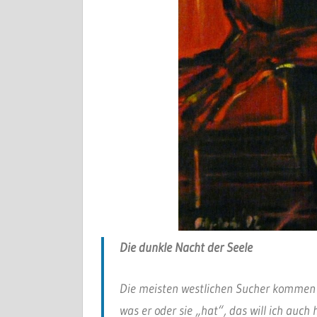
Die dunkle Nacht der Seele
Die meisten westlichen Sucher kommen zu
was er oder sie „hat“, das will ich auch