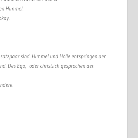
den Himmel.
okay.
nsatzpaar sind. Himmel und Hölle entspringen den
d. Des Ego, oder christlich gesprochen den
ndere.