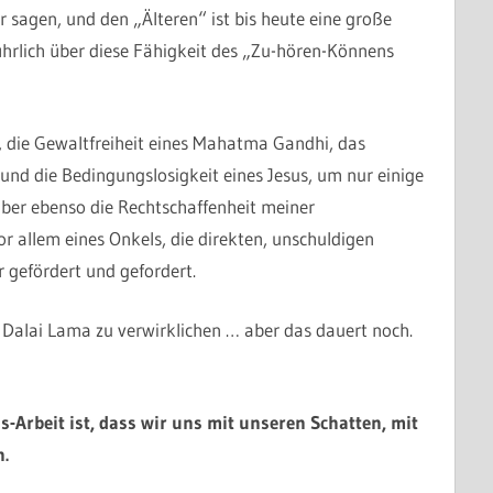
r sagen, und den „Älteren“ ist bis heute eine große
ührlich über diese Fähigkeit des „Zu-hören-Könnens
r, die Gewaltfreiheit eines Mahatma Gandhi, das
 und die Bedingungslosigkeit eines Jesus, um nur einige
aber ebenso die Rechtschaffenheit meiner
r allem eines Onkels, die direkten, unschuldigen
 gefördert und gefordert.
 Dalai Lama zu verwirklichen … aber das dauert noch.
-Arbeit ist, dass wir uns mit unseren Schatten, mit
.