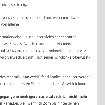
nicht so richtig.
n verwirklichen, denn erst dann, wenn mir etwas
 von alleine.
Normalerweise – auch unter vielen sogenannten
 dieses Bewusst-Werden aus einem rein mentalen
t mit „etwas-denkend-nachvollziehen-können“; etwas
rd verwechselt mit „sich seiner Wirklichkeit-bewusst-
 des Mentals kann verblüffend ähnlich gedeutet werden
u-Logik, der ersten Stufe einer echten Verwirklichung.
gegangene niedrigere Stufe tatsächlich nicht mehr
en kann.
Beispiel: Wenn ich Zorn bis hinter seinen