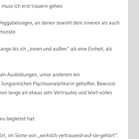
t muss ich erst trauern gehen.
 Weggabelungen, an denen sowohl dem inneren als auch
musste.
nge bis ich „innen und außen“ als eine Einheit, als
igen Ausbildungen, unter anderem ein
 Jungianischen Psychoanalytikerin geholfen. Bewusst-
hon lange als etwas sehr Vertrautes und Wert-volles
eu begleitet hat:
t, im Sinne von „wirklich vertrauend-auf-sie-gehört“.