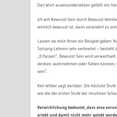
Das Wort auseinandersetzen gefällt mir hier 
Ich will Bewusst-Sein durch Bewusst-Werde
wirklich bewusst ist, dann verändert es sich
Lassen sie mich Ihnen ein Beispiel geben: 
Satsang-Lehrern sehr verbreitet – besteht
„Erfassen“, Bewusst-Sein wird verwechsel
denken, wahrnehmen oder fühlen können, wi
sein“.
Ken Wilber sagt darüber: Die höchste Stufe
wie die der ersten Stufe der intuitiven Scha
Verwirklichung bedeutet, dass eine voran
erlebt und damit nicht mehr gelebt werd