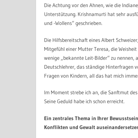
Die Achtung vor den Ahnen, wie die Indiane
Unterstützung. Krishnamurti hat sehr ausf
und -Wollens“ geschrieben.
Die Hilfsbereitschaft eines Albert Schweize
Mitgefühl einer Mutter Teresa, die Weisheit
wenige „bekannte Leit-Bilder“ zu nennen, 
Deutschlehrer, das ständige Hinterfragen vo
Fragen von Kindern, all das hat mich immer
Im Moment strebe ich an, die Sanftmut des
Seine Geduld habe ich schon erreicht.
Ein zentrales Thema in Ihrer Bewusstseins
Konflikten und Gewalt auseinandersetzen