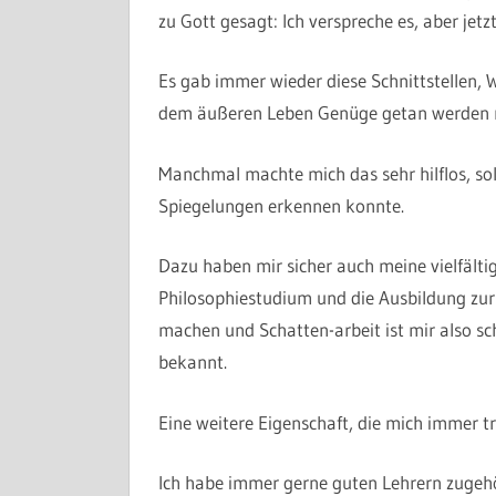
zu Gott gesagt: Ich verspreche es, aber jetz
Es gab immer wieder diese Schnittstellen,
dem äußeren Leben Genüge getan werden 
Manchmal machte mich das sehr hilflos, sola
Spiegelungen erkennen konnte.
Dazu haben mir sicher auch meine vielfält
Philosophiestudium und die Ausbildung zur
machen und Schatten-arbeit ist mir also sc
bekannt.
Eine weitere Eigenschaft, die mich immer tr
Ich habe immer gerne guten Lehrern zugehör