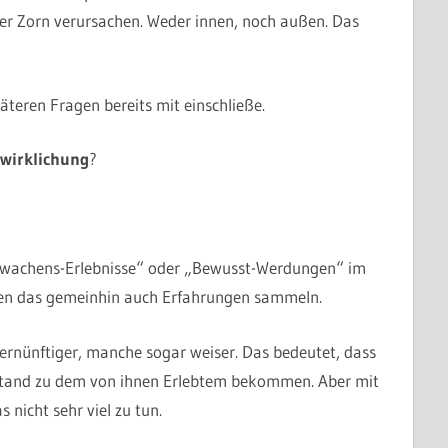
der Zorn verursachen. Weder innen, noch außen. Das
äteren Fragen bereits mit einschließe.
rwirklichung
?
 „Erwachens-Erlebnisse“ oder „Bewusst-Werdungen“ im
nnen das gemeinhin auch Erfahrungen sammeln.
ernünftiger, manche sogar weiser. Das bedeutet, dass
bstand zu dem von ihnen Erlebtem bekommen. Aber mit
 nicht sehr viel zu tun.