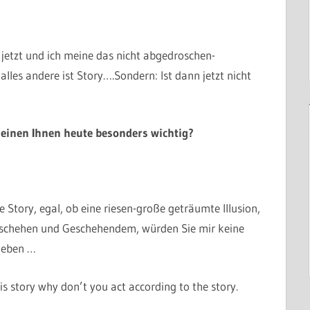
 jetzt und ich meine das nicht abgedroschen-
alles andere ist Story….Sondern: Ist dann jetzt nicht
einen Ihnen heute besonders wichtig?
se Story, egal, ob eine riesen-große geträumte Illusion,
Geschehen und Geschehendem, würden Sie mir keine
 geben …
s story why don’t you act according to the story.