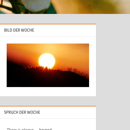
BILD DER WOCHE
SPRUCH DER WOCHE
There is always…. beyond