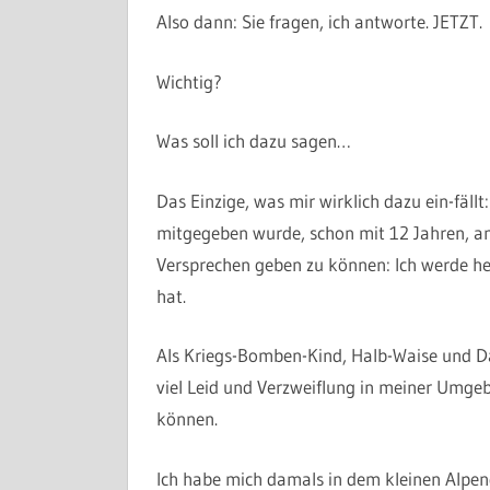
Also dann: Sie fragen, ich antworte. JETZT.
Wichtig?
Was soll ich dazu sagen…
Das Einzige, was mir wirklich dazu ein-fällt
mitgegeben wurde, schon mit 12 Jahren, am
Versprechen geben zu können: Ich werde he
hat.
Als Kriegs-Bomben-Kind, Halb-Waise und Da
viel Leid und Verzweiflung in meiner Umge
können.
Ich habe mich damals in dem kleinen Alpen