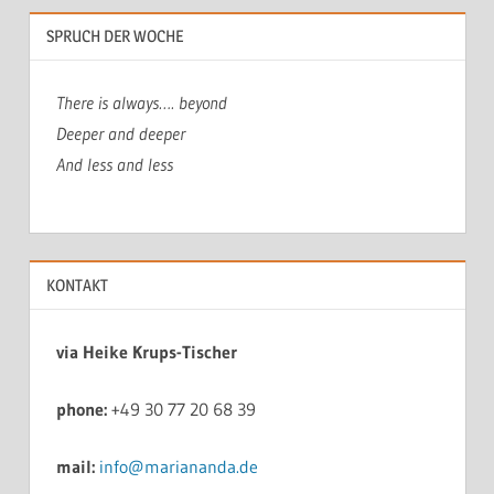
SPRUCH DER WOCHE
There is always…. beyond
Deeper and deeper
And less and less
KONTAKT
via Heike Krups-Tischer
phone:
+49 30 77 20 68 39
mail:
info@mariananda.de