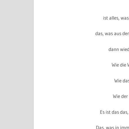
ist alles, w
das, was aus d
dann wied
Wie die 
Wie da
Wie der 
Es ist das das
Das, was in imm