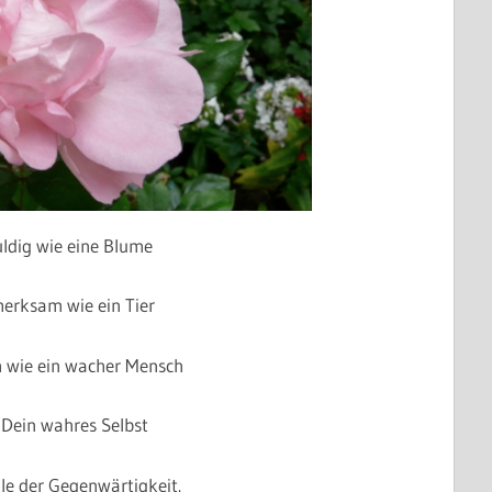
uldig wie eine Blume
merksam wie ein Tier
 wie ein wacher Mensch
 Dein wahres Selbst
lle der Gegenwärtigkeit.