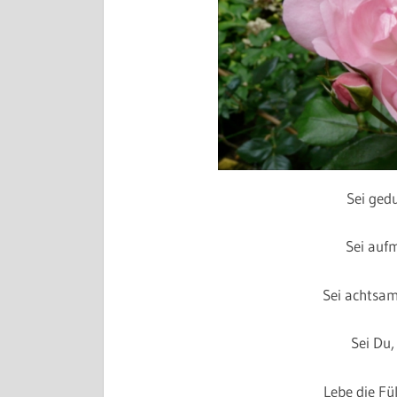
Sei ged
Sei auf
Sei achtsam
Sei Du,
Lebe die Fü