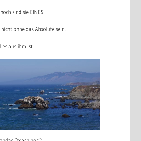
noch sind sie EINES
 nicht ohne das Absolute sein,
l es aus ihm ist.
andas “teachings”: