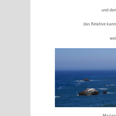
und den
das Relative kann
wei
Marian