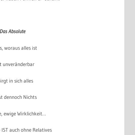
Das Absolute
s, woraus alles ist
st unveränderbar
irgt in sich alles
st dennoch Nichts
e, ewige Wirklichkeit…
 IST auch ohne Relatives