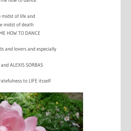
e midst of life and
he midst of death
ME HOW TO DANCE
ds and lovers and especially
 and ALEXIS SORBAS
atefulness to LIFE itsself