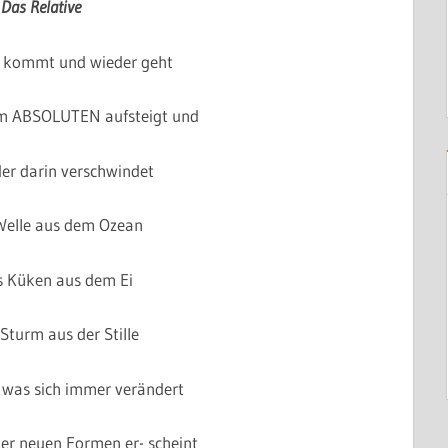
Das Relative
as kommt und wieder geht
em ABSOLUTEN aufsteigt und
er darin verschwindet
Welle aus dem Ozean
s Küken aus dem Ei
Sturm aus der Stille
, was sich immer verändert
er neuen Formen er- scheint