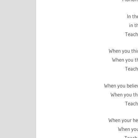
In th
in t
Teach
When you thi
When you thi
Teach
When you believ
When you thi
Teach
When your hea
When your
Teach