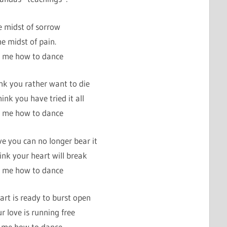
e midst of sorrow
he midst of pain.
 me how to dance
nk you rather want to die
nk you have tried it all
 me how to dance
e you can no longer bear it
nk your heart will break
 me how to dance
rt is ready to burst open
 love is running free
 me how to dance.