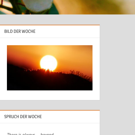
BILD DER WOCHE
SPRUCH DER WOCHE
There is always…. beyond