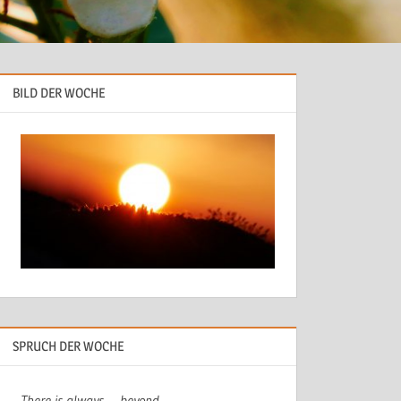
BILD DER WOCHE
SPRUCH DER WOCHE
There is always…. beyond